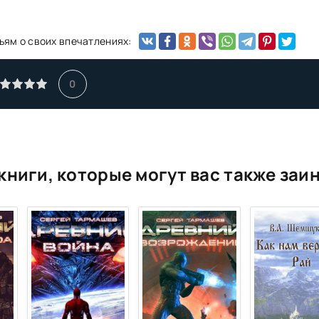
ьям о своих впечатлениях:
0
книги, которые могут вас также заи