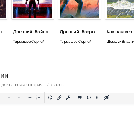
Древний. Катастрофа - Сергей Тармашев
Древний. Война - Сергей Тармашев
Древний. Возрождение - Сергей Тармашев
Тармашев Сергей
Тармашев Сергей
Шемшук Влади
рии
длина комментария - 7 знаков.