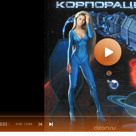
0:00
/ 0:00