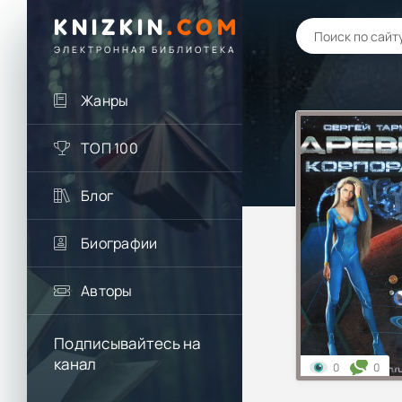
KNIZKIN
.
COM
ЭЛЕКТРОННАЯ БИБЛИОТЕКА
Жанры
ТОП 100
Блог
Биографии
Авторы
Подписывайтесь на
канал
0
0