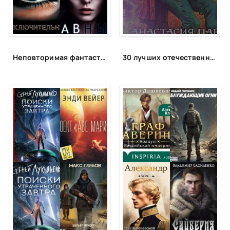
Неповторимая фантастика Anne Dar в аудио
30 лучших отечественных фэнтези циклов