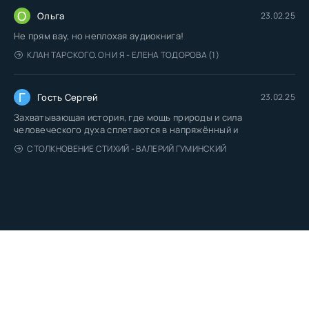
О
Ольга
23.02.25
Не прям вау, но неплохая аудиокнига!
КЛАН ТАРСКОГО. ОН И Я - ЕЛЕНА ТОДОРОВА (1)
Г
Гость Сергей
23.02.25
Захватывающая история, где мощь природы и сила
человеческого духа сплетаются в напряжённый и
СТОЛКНОВЕНИЕ СТИХИЙ - ВАЛЕРИЙ ГУМИНСКИЙ