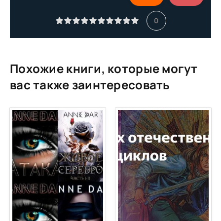
11
0
12
13
14
Похожие книги, которые могут
вас также заинтересовать