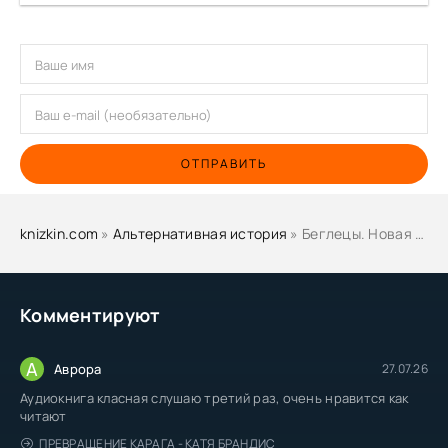
ОТПРАВИТЬ
knizkin.com
»
Альтернативная история
» Беглецы. Новая реальность - Олег Белоус
Комментируют
А
Аврора
27.07.26
Аудиокнига класная слушаю третий раз, очень нравится как
читают
ПРЕВРАЩЕНИЕ КАРАГА - КАТЯ БРАНДИС