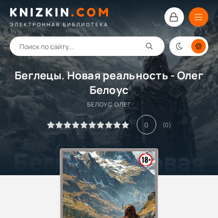
KNIZKIN
.
COM
ЭЛЕКТРОННАЯ БИБЛИОТЕКА
Беглецы. Новая реальность - Олег
Белоус
БЕЛОУС ОЛЕГ
0
(
0
)