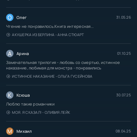
О
Олег
31.05.26
Чтение не понравилось.Книга интересная...
АКУШЕРКА ИЗ БЕРЛИНА - АННА СТЮАРТ
А
Арина
01.10.25
Замечательная трилогия - любовь со смертью, истинное
наказание, любимая для монстра - понравились
ИСТИННОЕ НАКАЗАНИЕ - ОЛЬГА ГУСЕЙНОВА
К
Ксюша
30.07.25
Люблю такие романчики
МОЯ. Я СКАЗАЛ! - ОЛИВИЯ ЛЕЙК
М
Михаил
08.04.25