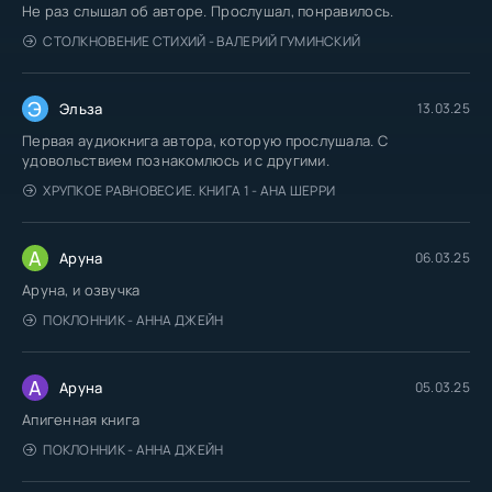
Не раз слышал об авторе. Прослушал, понравилось.
СТОЛКНОВЕНИЕ СТИХИЙ - ВАЛЕРИЙ ГУМИНСКИЙ
Э
Эльза
13.03.25
Первая аудиокнига автора, которую прослушала. С
удовольствием познакомлюсь и с другими.
ХРУПКОЕ РАВНОВЕСИЕ. КНИГА 1 - АНА ШЕРРИ
А
Аруна
06.03.25
Аруна, и озвучка
ПОКЛОННИК - АННА ДЖЕЙН
А
Аруна
05.03.25
Апигенная книга
ПОКЛОННИК - АННА ДЖЕЙН