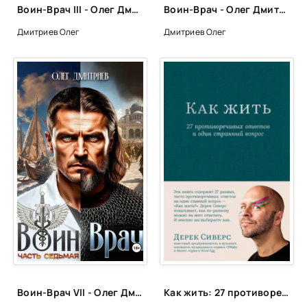
Воин-Врач III - Олег Дмитриев
Воин-Врач - Олег Дмитриев
Дмитриев Олег
Дмитриев Олег
Воин-Врач VII - Олег Дмитриев
Как жить: 27 противоречивых ответов и один странный вопрос - Дерек Сиверс