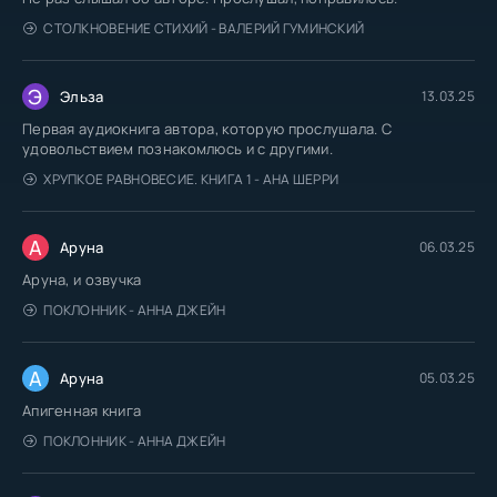
СТОЛКНОВЕНИЕ СТИХИЙ - ВАЛЕРИЙ ГУМИНСКИЙ
Э
Эльза
13.03.25
Первая аудиокнига автора, которую прослушала. С
удовольствием познакомлюсь и с другими.
ХРУПКОЕ РАВНОВЕСИЕ. КНИГА 1 - АНА ШЕРРИ
А
Аруна
06.03.25
Аруна, и озвучка
ПОКЛОННИК - АННА ДЖЕЙН
А
Аруна
05.03.25
Апигенная книга
ПОКЛОННИК - АННА ДЖЕЙН