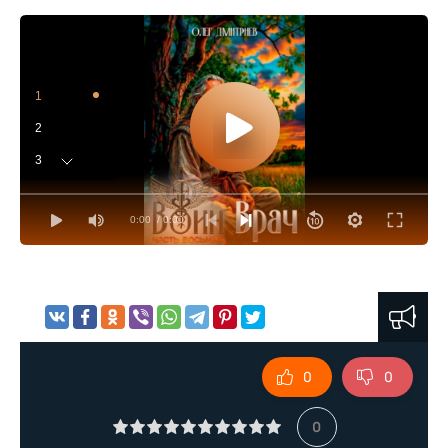
1
2
3
4
0:00
/ 0:00
5
6
7
8
9
0
0
10
11
0
12