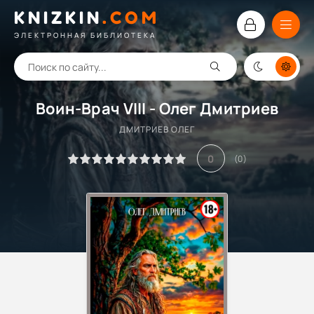
KNIZKIN
.
COM
ЭЛЕКТРОННАЯ БИБЛИОТЕКА
Воин-Врач VIII - Олег Дмитриев
ДМИТРИЕВ ОЛЕГ
0
(
0
)