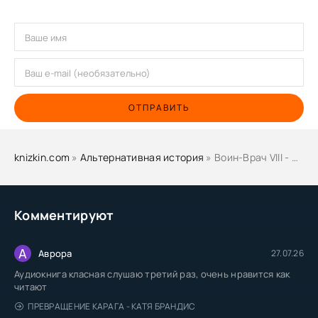
ОТПРАВИТЬ
knizkin.com
»
Альтернативная история
» Воин-Врач VIII - Олег Дмитриев
Комментируют
А
Аврора
27.07.26
Аудиокнига класная слушаю третий раз, очень нравится как
читают
ПРЕВРАЩЕНИЕ КАРАГА - КАТЯ БРАНДИС