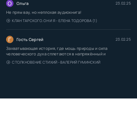
О
Ольга
23.02.25
Не прям вау, но неплохая аудиокнига!
КЛАН ТАРСКОГО. ОН И Я - ЕЛЕНА ТОДОРОВА (1)
Г
Гость Сергей
23.02.25
Захватывающая история, где мощь природы и сила
человеческого духа сплетаются в напряжённый и
СТОЛКНОВЕНИЕ СТИХИЙ - ВАЛЕРИЙ ГУМИНСКИЙ