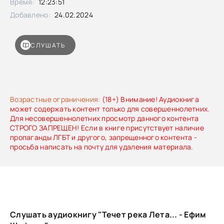
Время:
12:23:51
строчки...
Добавлено:
24.02.2024
СЛУШАТЬ
Возрастные ограничения:
(18+) Внимание! Аудиокнига
может содержать контент только для совершеннолетних.
Для несовершеннолетних просмотр данного контента
СТРОГО ЗАПРЕЩЕН! Если в книге присутствует наличие
пропаганды ЛГБТ и другого, запрещенного контента -
просьба написать на почту для удаления материала.
Слушать аудиокнигу "Течет река Лета... - Ефим