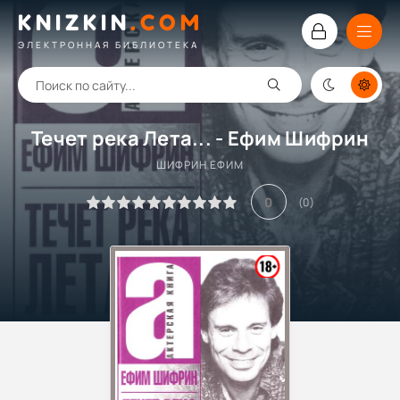
KNIZKIN
.
COM
ЭЛЕКТРОННАЯ БИБЛИОТЕКА
Течет река Лета... - Ефим Шифрин
ШИФРИН ЕФИМ
0
(
0
)