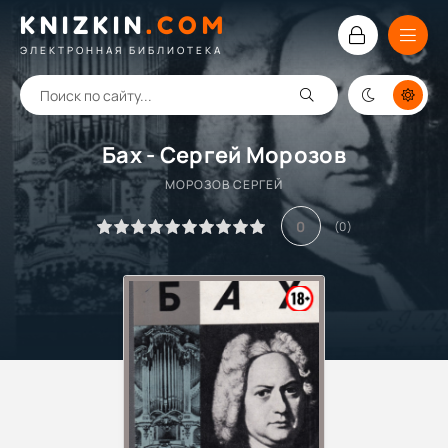
KNIZKIN
.
COM
ЭЛЕКТРОННАЯ БИБЛИОТЕКА
Бах - Сергей Морозов
МОРОЗОВ СЕРГЕЙ
0
(
0
)