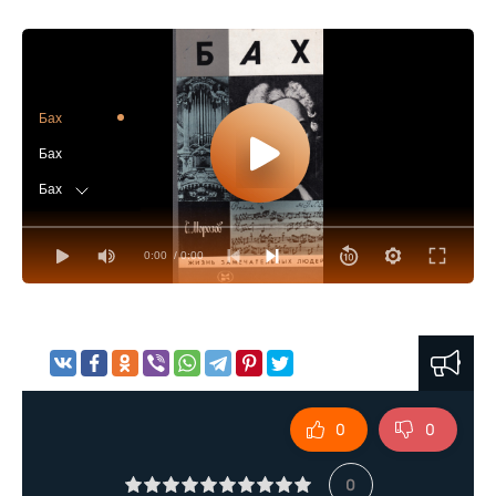
Бах
Бах
Бах
Бах
0:00
/ 0:00
Бах
Бах
Бах
Бах
Бах
0
0
Бах
Бах
0