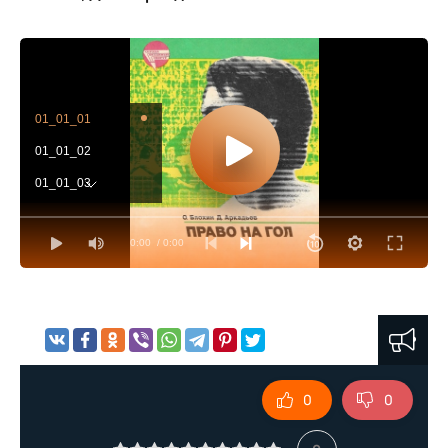
01_01_01
01_01_02
01_01_03
01_01_04
0:00
/ 0:00
01_01_05
01_01_06
01_01_07
01_01_08
01_01_09
0
0
01_01_10
01_01_11