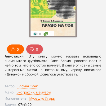
0
0
0
0
Аннотация
: Эту книгу можно назвать исповедью
знаменитого футболиста. Олег Блохин рассказывает в
ней о том, что его остро волнует. В книге описаны самые
интересные матчи, в которых ему, игроку киевского
«Динамо» и сборной, довелось участвовать.
Автор:
Блохин Олег
Жанр:
Биографии, мемуары
Исполнитель:
Мурашко Игорь
Время:
07:41:00