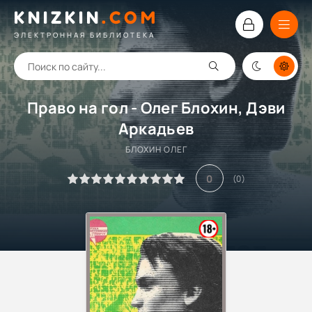
KNIZKIN
.
COM
ЭЛЕКТРОННАЯ БИБЛИОТЕКА
Право на гол - Олег Блохин, Дэви
Аркадьев
БЛОХИН ОЛЕГ
0
(
0
)