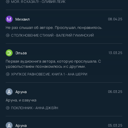
МОЯ. Я СКАЗАЛ! - ОЛИВИЯ ЛЕЙК
М
Михаил
08.04.25
Не раз слышал об авторе. Прослушал, понравилось.
СТОЛКНОВЕНИЕ СТИХИЙ - ВАЛЕРИЙ ГУМИНСКИЙ
Э
Эльза
13.03.25
Первая аудиокнига автора, которую прослушала. С
удовольствием познакомлюсь и с другими.
ХРУПКОЕ РАВНОВЕСИЕ. КНИГА 1 - АНА ШЕРРИ
А
Аруна
06.03.25
Аруна, и озвучка
ПОКЛОННИК - АННА ДЖЕЙН
А
Аруна
05.03.25