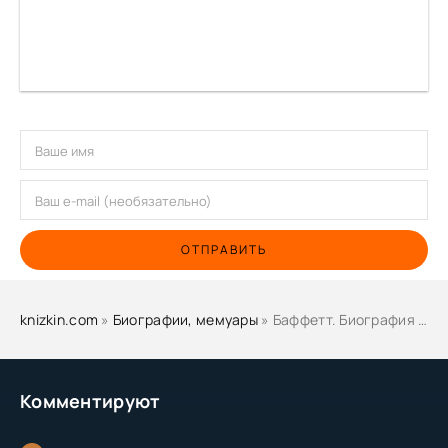
ОТПРАВИТЬ
knizkin.com
»
Биографии, мемуары
» Баффетт. Биография самого известного инвестора в мире - Элис Шредер
Комментируют