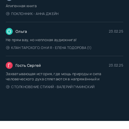
Апигенная книга
ПОКЛОННИК - АННА ДЖЕЙН
О
Ольга
23.02.25
Не прям вау, но неплохая аудиокнига!
КЛАН ТАРСКОГО. ОН И Я - ЕЛЕНА ТОДОРОВА (1)
Г
Гость Сергей
23.02.25
Захватывающая история, где мощь природы и сила
человеческого духа сплетаются в напряжённый и
СТОЛКНОВЕНИЕ СТИХИЙ - ВАЛЕРИЙ ГУМИНСКИЙ