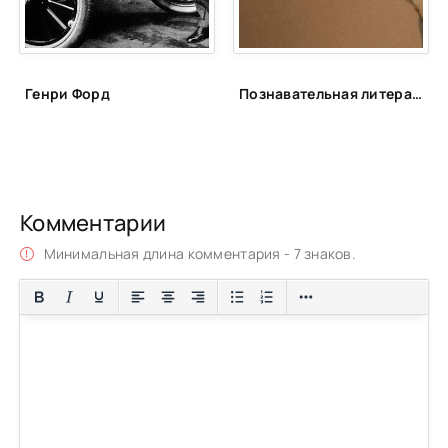
51
52
53
Генри Форд
Познавательная литература
54
55
Комментарии
Минимальная длина комментария - 7 знаков.