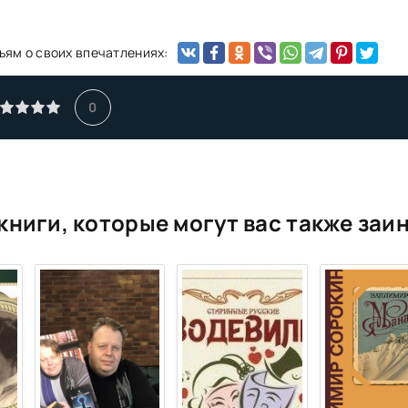
ьям о своих впечатлениях:
0
книги, которые могут вас также заи