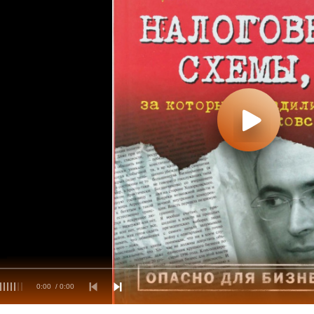
0:00
/ 0:00