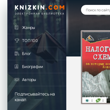
KNIZKIN
.
COM
ЭЛЕКТРОННАЯ БИБЛИОТЕКА
Жанры
ТОП 100
Блог
Биографии
Авторы
Подписывайтесь на
канал
0
0