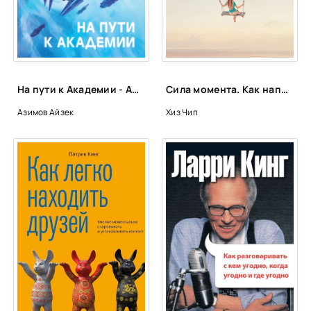
На пути к Академии - Айзек Азимов
Сила момента. Как наполнить жизнь яркими и запоминающимися событиями - Чип Хиз
Азимов Айзек
Хиз Чип