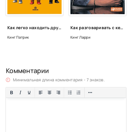
Как легко находить друзей. Умение моментально очаровывать и устанавливать контакт - Патрик Кинг
Как разговаривать с кем угодно, когда угодно и где угодно - Ларри Кинг
Кинг Патрик
Кинг Ларри
Комментарии
Минимальная длина комментария - 7 знаков.