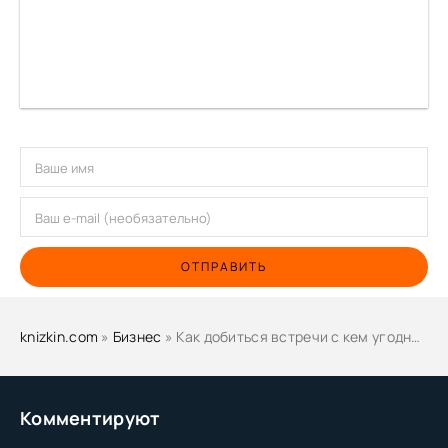
ОТПРАВИТЬ
knizkin.com
»
Бизнес
» Как добиться встречи с кем угодно. Скрытая сила контактного маркетинга - Стю Хейнеке
Комментируют