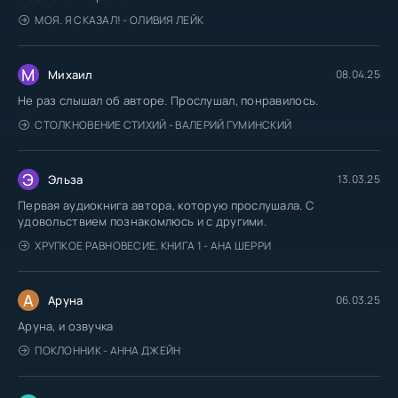
МОЯ. Я СКАЗАЛ! - ОЛИВИЯ ЛЕЙК
М
Михаил
08.04.25
Не раз слышал об авторе. Прослушал, понравилось.
СТОЛКНОВЕНИЕ СТИХИЙ - ВАЛЕРИЙ ГУМИНСКИЙ
Э
Эльза
13.03.25
Первая аудиокнига автора, которую прослушала. С
удовольствием познакомлюсь и с другими.
ХРУПКОЕ РАВНОВЕСИЕ. КНИГА 1 - АНА ШЕРРИ
А
Аруна
06.03.25
Аруна, и озвучка
ПОКЛОННИК - АННА ДЖЕЙН