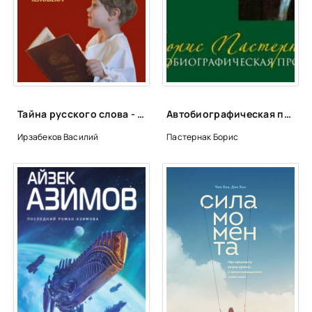
23
24
25
Тайна русского слова - Василий Ирзабеков
Автобиографическая проза - Борис Пастернак
Ирзабеков Василий
Пастернак Борис