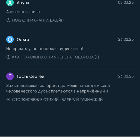
А
Аруна
05.03.25
Апигенная книга
ПОКЛОННИК - АННА ДЖЕЙН
О
Ольга
23.02.25
Не прям вау, но неплохая аудиокнига!
КЛАН ТАРСКОГО. ОН И Я - ЕЛЕНА ТОДОРОВА (1)
Г
Гость Сергей
23.02.25
Захватывающая история, где мощь природы и сила
человеческого духа сплетаются в напряжённый и
СТОЛКНОВЕНИЕ СТИХИЙ - ВАЛЕРИЙ ГУМИНСКИЙ