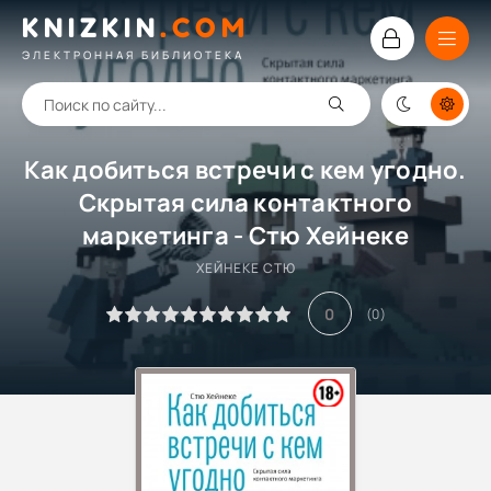
KNIZKIN
.
COM
ЭЛЕКТРОННАЯ БИБЛИОТЕКА
Как добиться встречи с кем угодно.
Скрытая сила контактного
маркетинга - Стю Хейнеке
ХЕЙНЕКЕ СТЮ
0
(
0
)