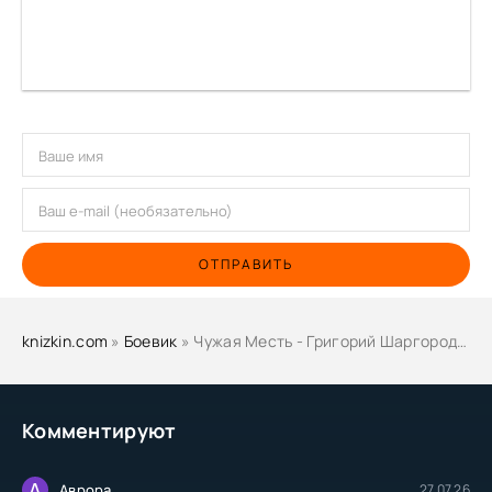
ОТПРАВИТЬ
knizkin.com
»
Боевик
» Чужая Месть - Григорий Шаргородский
Комментируют
А
Аврора
27.07.26