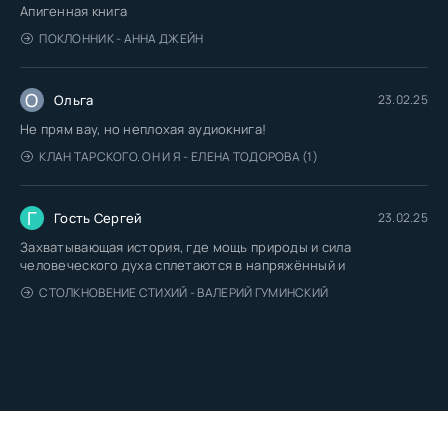
Апигенная книга
ПОКЛОННИК - АННА ДЖЕЙН
О
Ольга
23.02.25
Не прям вау, но неплохая аудиокнига!
КЛАН ТАРСКОГО. ОН И Я - ЕЛЕНА ТОДОРОВА (1)
Г
Гость Сергей
23.02.25
Захватывающая история, где мощь природы и сила
человеческого духа сплетаются в напряжённый и
СТОЛКНОВЕНИЕ СТИХИЙ - ВАЛЕРИЙ ГУМИНСКИЙ