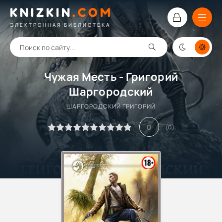
KNIZKIN
.
COM
ЭЛЕКТРОННАЯ БИБЛИОТЕКА
Чужая Месть - Григорий
Шаргородский
ШАРГОРОДСКИЙ ГРИГОРИЙ
0
(
0
)