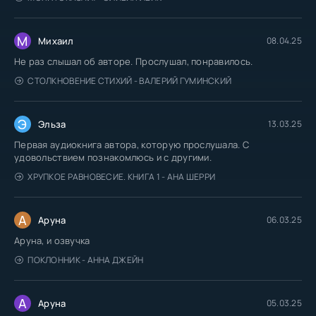
М
Михаил
08.04.25
Не раз слышал об авторе. Прослушал, понравилось.
СТОЛКНОВЕНИЕ СТИХИЙ - ВАЛЕРИЙ ГУМИНСКИЙ
Э
Эльза
13.03.25
Первая аудиокнига автора, которую прослушала. С
удовольствием познакомлюсь и с другими.
ХРУПКОЕ РАВНОВЕСИЕ. КНИГА 1 - АНА ШЕРРИ
А
Аруна
06.03.25
Аруна, и озвучка
ПОКЛОННИК - АННА ДЖЕЙН
А
Аруна
05.03.25