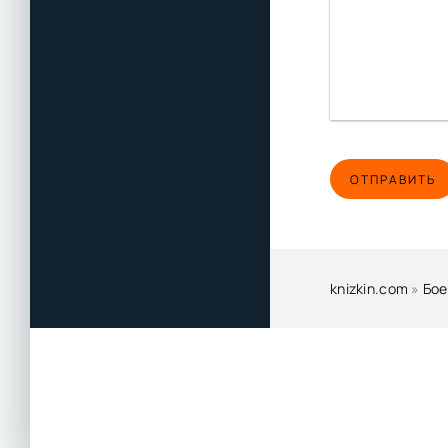
ОТПРАВИТЬ
knizkin.com
»
Бое