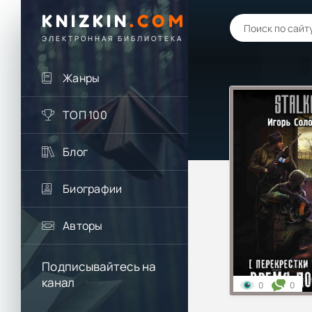
KNIZKIN
.
COM
ЭЛЕКТРОННАЯ БИБЛИОТЕКА
Жанры
ТОП 100
Блог
Биографии
Авторы
Подписывайтесь на
канал
0
0