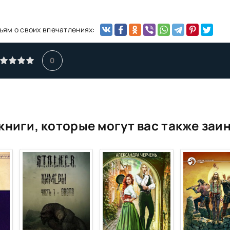
ьям о своих впечатлениях:
0
книги, которые могут вас также заи