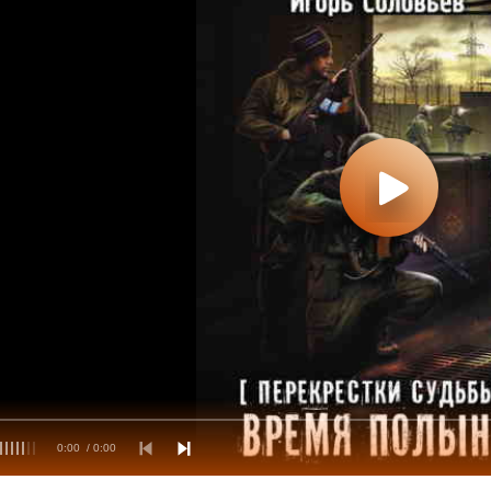
0:00
/ 0:00