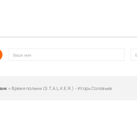
вик
» Время полыни (S.T.A.L.K.E.R.) - Игорь Соловьев