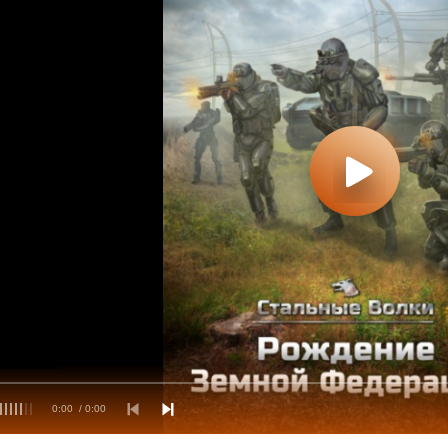
0:00
/ 0:00