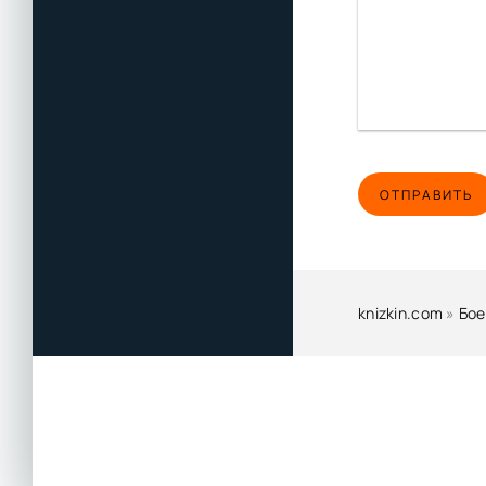
ОТПРАВИТЬ
knizkin.com
»
Бое