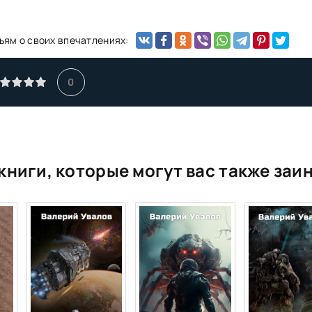
ьям о своих впечатлениях:
0
книги, которые могут вас также заи