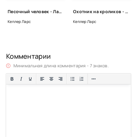
0053
Песочный человек - Ларс Кеплер
Охотник на кроликов - Ларс Кеплер
0054
Кеплер Ларс
Кеплер Ларс
0055
Комментарии
Минимальная длина комментария - 7 знаков.