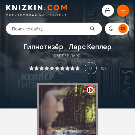
KNIZKIN
.
COM
ЭЛЕКТРОННАЯ БИБЛИОТЕКА
Гипнотизёр - Ларс Кеплер
КЕПЛЕР ЛАРС
0
(
0
)