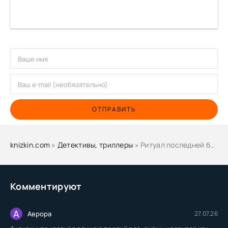
ОТПРАВИТЬ
knizkin.com
»
Детективы, триллеры
» Ритуал последней брачной ночи - Виктория Платова
Комментируют
А
Аврора
27.07.26