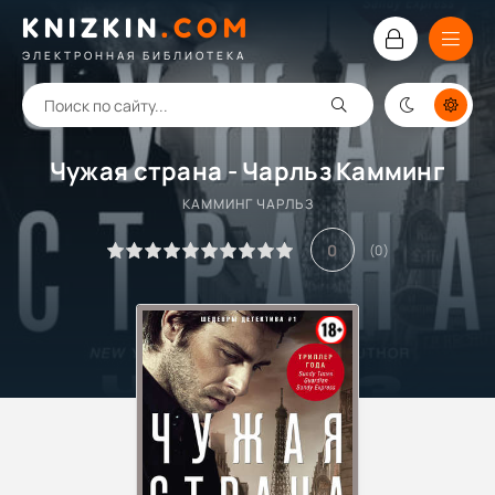
KNIZKIN
.
COM
ЭЛЕКТРОННАЯ БИБЛИОТЕКА
Чужая страна - Чарльз Камминг
КАММИНГ ЧАРЛЬЗ
0
(
0
)