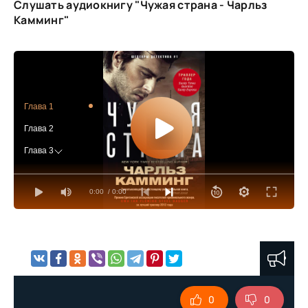
Слушать аудиокнигу "Чужая страна - Чарльз
Камминг"
Глава 1
Глава 2
Глава 3
Глава 4
0:00
/ 0:00
Глава 5
Глава 6
Глава 7
Глава 8
Глава 9
0
0
Глава 10