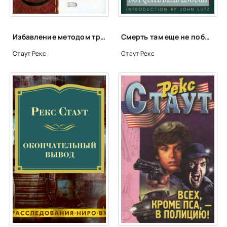
Избавление методом три - Рекс Стаут
Смерть там еще не побывала - Рекс Стаут
Стаут Рекс
Стаут Рекс