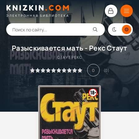
KNIZKIN
.
COM
ЭЛЕКТРОННАЯ БИБЛИОТЕКА
Разыскивается мать - Рекс Стаут
СТАУТ РЕКС
0
(
0
)