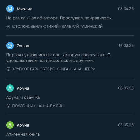
М
Михаил
08.04.25
Не раз слышал об авторе. Прослушал, понравилось.
СТОЛКНОВЕНИЕ СТИХИЙ - ВАЛЕРИЙ ГУМИНСКИЙ
Э
Эльза
13.03.25
Первая аудиокнига автора, которую прослушала. С
удовольствием познакомлюсь и с другими.
ХРУПКОЕ РАВНОВЕСИЕ. КНИГА 1 - АНА ШЕРРИ
А
Аруна
06.03.25
Аруна, и озвучка
ПОКЛОННИК - АННА ДЖЕЙН
А
Аруна
05.03.25
Апигенная книга