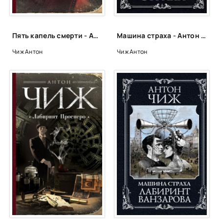
Пять капель смерти - Антон Чиж
Машина страха - Антон Чиж
Чиж Антон
Чиж Антон