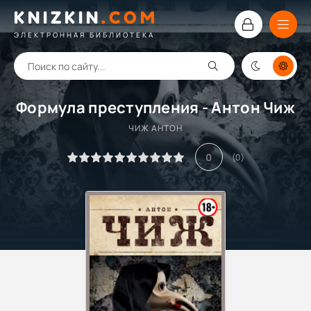
KNIZKIN
.
COM
ЭЛЕКТРОННАЯ БИБЛИОТЕКА
Формула преступления - Антон Чиж
ЧИЖ АНТОН
0
(
0
)