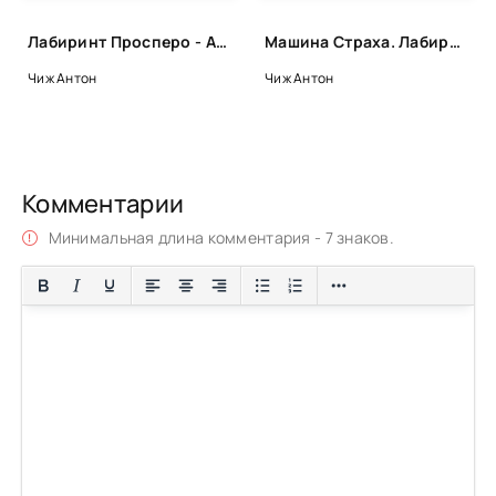
Лабиринт Просперо - Антон Чиж
Машина Страха. Лабиринт Ванзарова - Антон Чиж
Чиж Антон
Чиж Антон
Комментарии
Минимальная длина комментария - 7 знаков.