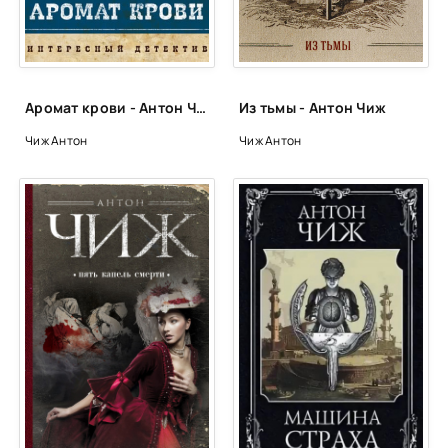
Аромат крови - Антон Чиж
Из тьмы - Антон Чиж
Чиж Антон
Чиж Антон