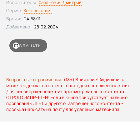
Исполнитель:
Хазанович Дмитрий
более.По крайней мере, так должно было быть.
Серия:
Конгрегация
Время:
24:58:11
Добавлено:
28.02.2024
СЛУШАТЬ
Возрастные ограничения:
(18+) Внимание! Аудиокнига
может содержать контент только для совершеннолетних.
Для несовершеннолетних просмотр данного контента
СТРОГО ЗАПРЕЩЕН! Если в книге присутствует наличие
пропаганды ЛГБТ и другого, запрещенного контента -
просьба написать на почту для удаления материала.