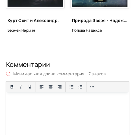
Курт Сеит и Александра. Курт Сеит и Мурка. Шура Париж - Нермин Безмен
Природа Зверя - Надежда Попова
Безмен Нермин
Попова Надежда
Комментарии
Минимальная длина комментария - 7 знаков.