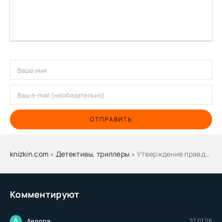
ОТПРАВИТЬ
knizkin.com
»
Детективы, триллеры
» Утверждение правды - Надежда Попова
Комментируют
А
Аврора
27.07.26