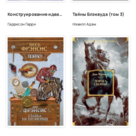
Конструирование идеальной тишины
Тайны Блэквуда (том 3)
Гаррисон Гарри
Нэвилл Адам