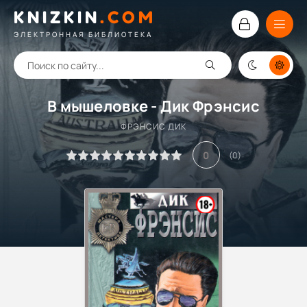
KNIZKIN
.
COM
ЭЛЕКТРОННАЯ БИБЛИОТЕКА
В мышеловке - Дик Фрэнсис
ФРЭНСИС ДИК
0
(
0
)