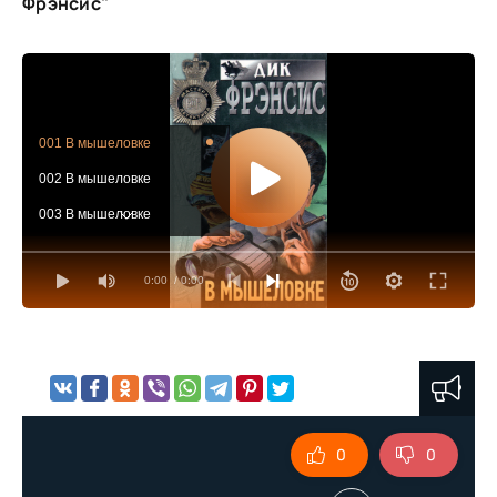
Фрэнсис"
001 В мышеловке
002 В мышеловке
003 В мышеловке
004 В мышеловке
0:00
/ 0:00
005 В мышеловке
006 В мышеловке
007 В мышеловке
008 В мышеловке
009 В мышеловке
0
0
010 В мышеловке