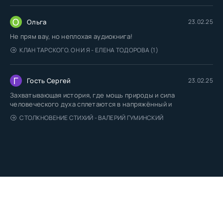
О
Ольга
23.02.25
Не прям вау, но неплохая аудиокнига!
КЛАН ТАРСКОГО. ОН И Я - ЕЛЕНА ТОДОРОВА (1)
Г
Гость Сергей
23.02.25
Захватывающая история, где мощь природы и сила
человеческого духа сплетаются в напряжённый и
СТОЛКНОВЕНИЕ СТИХИЙ - ВАЛЕРИЙ ГУМИНСКИЙ