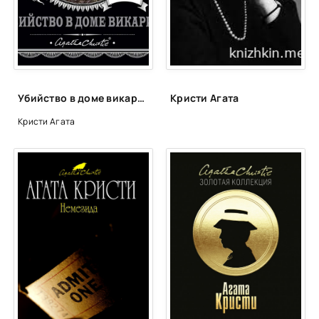
Ubi'stvo_v_dome_024
Ubi'stvo_v_dome_025
Ubi'stvo_v_dome_026
Ubi'stvo_v_dome_027
Убийство в доме викария - Агата Кристи
Кристи Агата
Ubi'stvo_v_dome_028
Кристи Агата
Ubi'stvo_v_dome_029
Ubi'stvo_v_dome_030
Ubi'stvo_v_dome_031
Ubi'stvo_v_dome_032
Ubi'stvo_v_dome_033
Ubi'stvo_v_dome_034
Ubi'stvo_v_dome_035
Ubi'stvo_v_dome_036
Ubi'stvo_v_dome_037