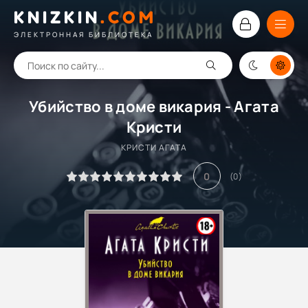
KNIZKIN
.
COM
ЭЛЕКТРОННАЯ БИБЛИОТЕКА
Убийство в доме викария - Агата
Кристи
КРИСТИ АГАТА
0
(
0
)