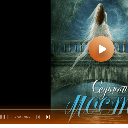
0:00
/ 0:00