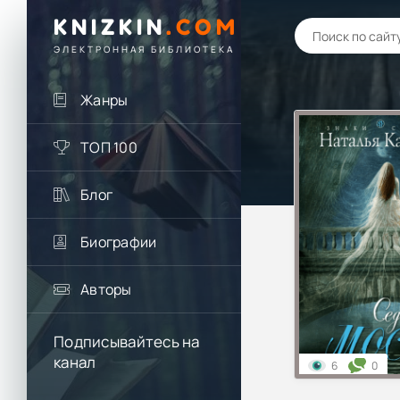
KNIZKIN
.
COM
ЭЛЕКТРОННАЯ БИБЛИОТЕКА
Жанры
ТОП 100
Блог
Биографии
Авторы
Подписывайтесь на
канал
6
0