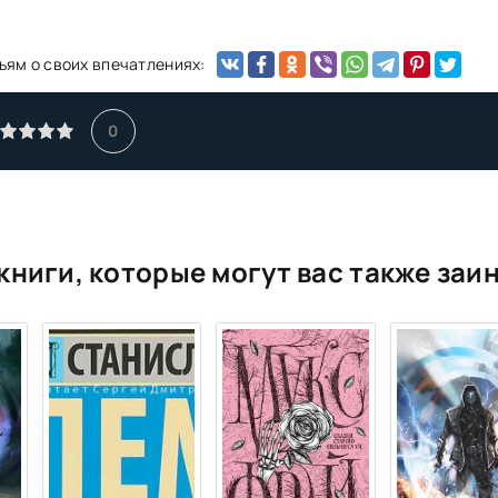
ьям о своих впечатлениях:
0
книги, которые могут вас также заи