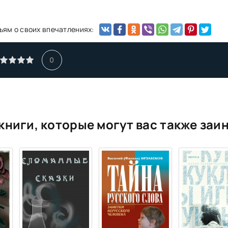
ьям о своих впечатлениях:
0
книги, которые могут вас также заи