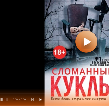
0:00
/ 0:00