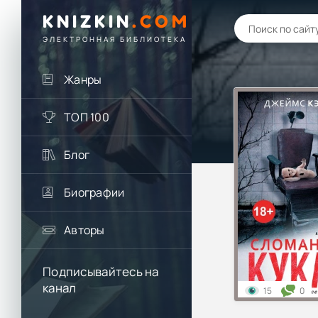
KNIZKIN
.
COM
ЭЛЕКТРОННАЯ БИБЛИОТЕКА
Жанры
ТОП 100
Блог
Биографии
Авторы
Подписывайтесь на
канал
15
0