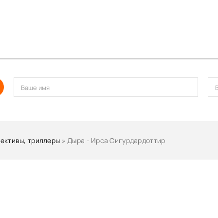
ективы, триллеры
» Дыра - Ирса Сигурдардоттир