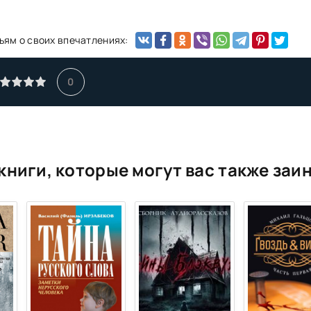
ьям о своих впечатлениях:
0
книги, которые могут вас также заи