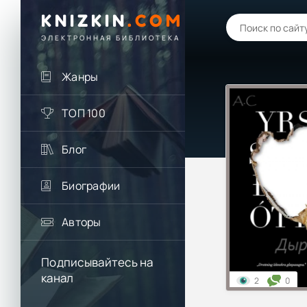
KNIZKIN
.
COM
ЭЛЕКТРОННАЯ БИБЛИОТЕКА
Жанры
ТОП 100
Блог
Биографии
Авторы
Подписывайтесь на
канал
2
0