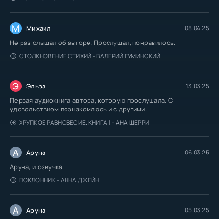
М
Михаил
08.04.25
Не раз слышал об авторе. Прослушал, понравилось.
СТОЛКНОВЕНИЕ СТИХИЙ - ВАЛЕРИЙ ГУМИНСКИЙ
Э
Эльза
13.03.25
Первая аудиокнига автора, которую прослушала. С
удовольствием познакомлюсь и с другими.
ХРУПКОЕ РАВНОВЕСИЕ. КНИГА 1 - АНА ШЕРРИ
А
Аруна
06.03.25
Аруна, и озвучка
ПОКЛОННИК - АННА ДЖЕЙН
А
Аруна
05.03.25