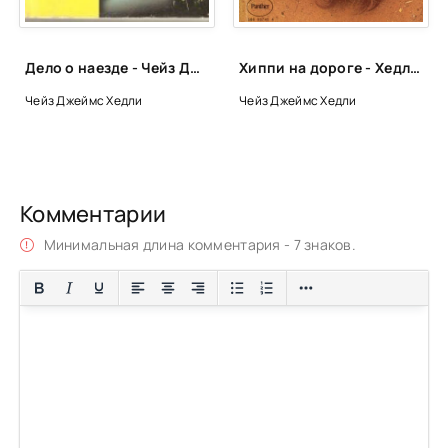
Дело о наезде - Чейз Джеймс Хедли
Хиппи на дороге - Хедли Чейз Джеймс
Чейз Джеймс Хедли
Чейз Джеймс Хедли
Комментарии
Минимальная длина комментария - 7 знаков.