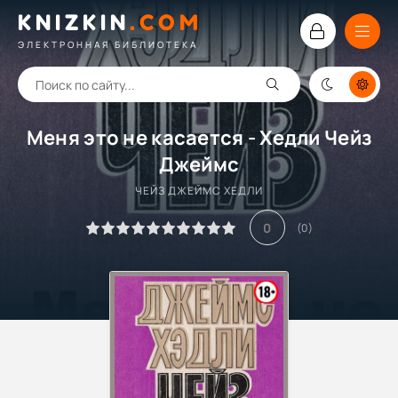
KNIZKIN
.
COM
ЭЛЕКТРОННАЯ БИБЛИОТЕКА
Меня это не касается - Хедли Чейз
Джеймс
ЧЕЙЗ ДЖЕЙМС ХЕДЛИ
0
(
0
)