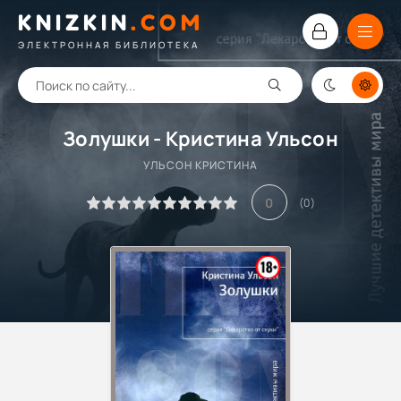
KNIZKIN
.
COM
ЭЛЕКТРОННАЯ БИБЛИОТЕКА
Золушки - Кристина Ульсон
УЛЬСОН КРИСТИНА
0
(
0
)