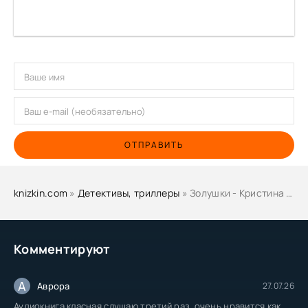
ОТПРАВИТЬ
knizkin.com
»
Детективы, триллеры
» Золушки - Кристина Ульсон
Комментируют
А
Аврора
27.07.26
Аудиокнига класная слушаю третий раз, очень нравится как