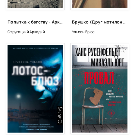
Попытка к бегству - Аркадий Стругацкий, Борис Стругацкий
Брушко (Друг мотилонов) - Брюс Ульсон
Стругацкий Аркадий
Ульсон Брюс