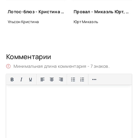
Лотос-блюз - Кристина Ульсон
Провал - Микаэль Юрт, Ханс Русенфельдт
Ульсон Кристина
Юрт Микаэль
Комментарии
Минимальная длина комментария - 7 знаков.