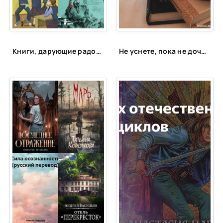
Книги, дарующие радость
Не уснете, пока не дочитаете: 15 книг для запойного чтения