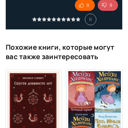
0
0
Глава 10. Он может быть только один
Эпилог
0
Похожие книги, которые могут
вас также заинтересовать