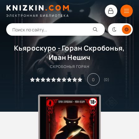
KNIZKIN
.
COM
ЭЛЕКТРОННАЯ БИБЛИОТЕКА
Кьяроскуро - Горан Скробонья,
Иван Нешич
СКРОБОНЬЯ ГОРАН
0
(
0
)