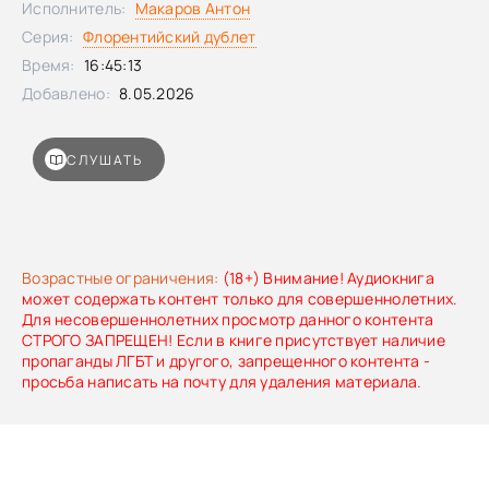
Исполнитель:
Макаров Антон
за похищением принцессы стоит явно не человек…
Серия:
Флорентийский дублет
Время:
16:45:13
Добавлено:
8.05.2026
СЛУШАТЬ
Возрастные ограничения:
(18+) Внимание! Аудиокнига
может содержать контент только для совершеннолетних.
Для несовершеннолетних просмотр данного контента
СТРОГО ЗАПРЕЩЕН! Если в книге присутствует наличие
пропаганды ЛГБТ и другого, запрещенного контента -
просьба написать на почту для удаления материала.