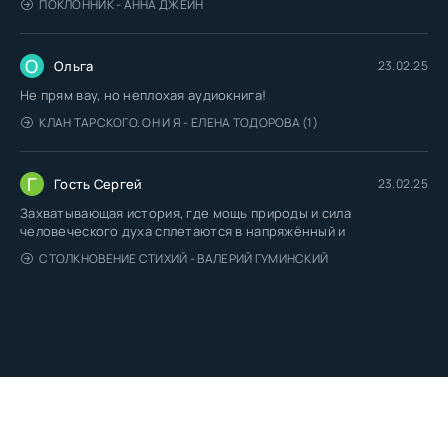
ПОКЛОННИК - АННА ДЖЕЙН
О
Ольга
23.02.25
Не прям вау, но неплохая аудиокнига!
КЛАН ТАРСКОГО. ОН И Я - ЕЛЕНА ТОДОРОВА (1)
Г
Гость Сергей
23.02.25
Захватывающая история, где мощь природы и сила
человеческого духа сплетаются в напряжённый и
СТОЛКНОВЕНИЕ СТИХИЙ - ВАЛЕРИЙ ГУМИНСКИЙ