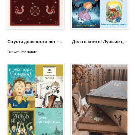
Спустя девяносто лет - Милован Глишич
Дело в книге! Лучшие детективы для детей и подростков
Глишич Милован