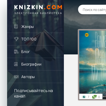
KNIZKIN
.
COM
ЭЛЕКТРОННАЯ БИБЛИОТЕКА
Жанры
ТОП 100
Блог
Биографии
Авторы
Подписывайтесь на
канал
7
0