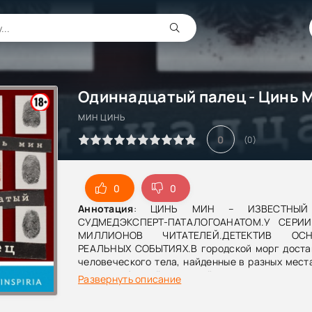
Одиннадцатый палец - Цинь 
МИН ЦИНЬ
0
(
0
)
0
0
Аннотация
: ЦИНЬ МИН – ИЗВЕСТНЫЙ
СУДМЕДЭКСПЕРТ-ПАТАЛОГОАНАТОМ.У СЕРИ
МИЛЛИОНОВ ЧИТАТЕЛЕЙ.ДЕТЕКТИВ О
РЕАЛЬНЫХ СОБЫТИЯХ.В городской морг доста
человеческого тела, найденные в разных места
казалось бы, всё ясно: ещё одна жертва жесто
Развернуть описание
Но судмедэксперт Цинь Мин замечает нево
секционном столе одиннадцать пальцев. Лиш