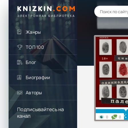
KNIZKIN
.
COM
ЭЛЕКТРОННАЯ БИБЛИОТЕКА
Жанры
ТОП 100
Блог
Биографии
Авторы
Подписывайтесь на
канал
0
0