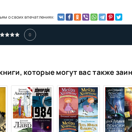
ьям о своих впечатлениях:
0
книги, которые могут вас также заи