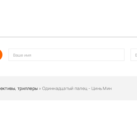
ективы, триллеры
» Одиннадцатый палец - Цинь Мин