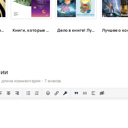
Еврейские народные сказки
Книги, которые рекомендует космонавт Константин Борисов (Спич)
Дело в книге! Лучшие детективы для детей и подростков
рии
длина комментария - 7 знаков.