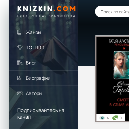
KNIZKIN
.
COM
ЭЛЕКТРОННАЯ БИБЛИОТЕКА
Жанры
ТОП 100
Блог
Биографии
Авторы
Подписывайтесь на
канал
4
0