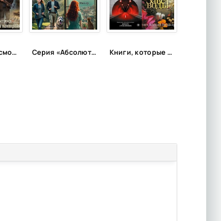
Лучшее о космосе и других планетах
Серия «Абсолютно неправильные люди»
Книги, которые рекомендует Яна Вагнер