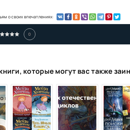
ьям о своих впечатлениях:
0
книги, которые могут вас также заи