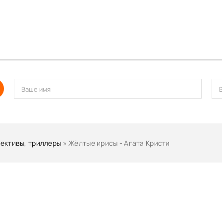
ективы, триллеры
» Жёлтые ирисы - Агата Кристи