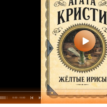
0:00
/ 0:00