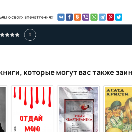
ьям о своих впечатлениях:
0
книги, которые могут вас также заи