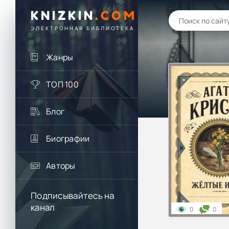
KNIZKIN
.
COM
ЭЛЕКТРОННАЯ БИБЛИОТЕКА
Жанры
ТОП 100
Блог
Биографии
Авторы
Подписывайтесь на
канал
0
0