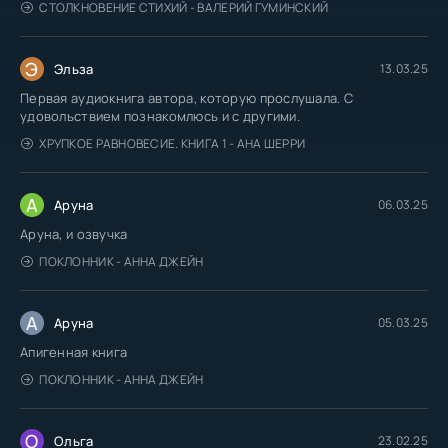
СТОЛКНОВЕНИЕ СТИХИЙ - ВАЛЕРИЙ ГУМИНСКИЙ
Э
Эльза
13.03.25
Первая аудиокнига автора, которую прослушала. С
удовольствием познакомлюсь и с другими.
ХРУПКОЕ РАВНОВЕСИЕ. КНИГА 1 - АНА ШЕРРИ
А
Аруна
06.03.25
Аруна, и озвучка
ПОКЛОННИК - АННА ДЖЕЙН
А
Аруна
05.03.25
Апигенная книга
ПОКЛОННИК - АННА ДЖЕЙН
О
Ольга
23.02.25