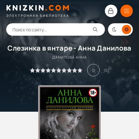
KNIZKIN
.
COM
ЭЛЕКТРОННАЯ БИБЛИОТЕКА
Слезинка в янтаре - Анна Данилова
ДАНИЛОВА АННА
0
(
0
)