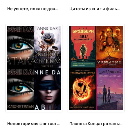
Не уснете, пока не дочитаете: 15 книг для запойного чтения
Цитаты из книг и фильмов, которые помогут не сдаться в трудную минуту или после неудачи
Неповторимая фантастика Anne Dar в аудио
Планета Конца: романы-катастрофы, пост-апокалипсис и антиутопии