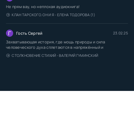
Не прям вау, но неплохая аудиокнига!
КЛАН ТАРСКОГО. ОН И Я - ЕЛЕНА ТОДОРОВА (1)
Г
Гость Сергей
23.02.25
Захватывающая история, где мощь природы и сила
человеческого духа сплетаются в напряжённый и
СТОЛКНОВЕНИЕ СТИХИЙ - ВАЛЕРИЙ ГУМИНСКИЙ