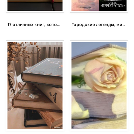
25
26
27
17 отличных книг, которые вы могли пропустить. Что почитать интересного
Городские легенды, мистические истории и всё о хтони
28