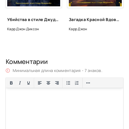
Убийства в стиле Джуди и Панча - Джон Карр
Загадка Красной Вдовы - Джон Диксон Карр
Карр Джон Диксон
Карр Джон
Комментарии
Минимальная длина комментария - 7 знаков.