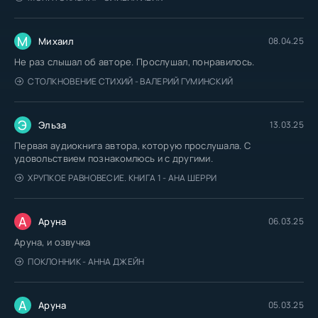
М
Михаил
08.04.25
Не раз слышал об авторе. Прослушал, понравилось.
СТОЛКНОВЕНИЕ СТИХИЙ - ВАЛЕРИЙ ГУМИНСКИЙ
Э
Эльза
13.03.25
Первая аудиокнига автора, которую прослушала. С
удовольствием познакомлюсь и с другими.
ХРУПКОЕ РАВНОВЕСИЕ. КНИГА 1 - АНА ШЕРРИ
А
Аруна
06.03.25
Аруна, и озвучка
ПОКЛОННИК - АННА ДЖЕЙН
А
Аруна
05.03.25