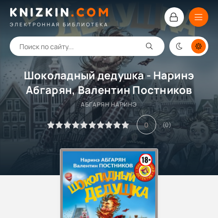
KNIZKIN
.
COM
ЭЛЕКТРОННАЯ БИБЛИОТЕКА
Шоколадный дедушка - Наринэ
Абгарян, Валентин Постников
АБГАРЯН НАРИНЭ
0
(
0
)