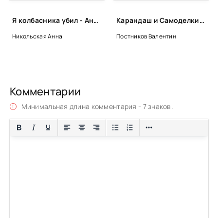
Я колбасника убил - Анна Никольская
Карандаш и Самоделкин на острове Сокровищ - Валентин Постников
Никольская Анна
Постников Валентин
Комментарии
Минимальная длина комментария - 7 знаков.