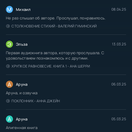
М
Михаил
08.04.25
Не раз слышал об авторе. Прослушал, понравилось.
СТОЛКНОВЕНИЕ СТИХИЙ - ВАЛЕРИЙ ГУМИНСКИЙ
Э
Эльза
13.03.25
Первая аудиокнига автора, которую прослушала. С
удовольствием познакомлюсь и с другими.
ХРУПКОЕ РАВНОВЕСИЕ. КНИГА 1 - АНА ШЕРРИ
А
Аруна
06.03.25
Аруна, и озвучка
ПОКЛОННИК - АННА ДЖЕЙН
А
Аруна
05.03.25
Апигенная книга