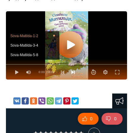
Sova-Matilda-1-2
Sova-Matilda-3-4
Sova-Matilda-5-8
0:00
/ 0:00
0
0