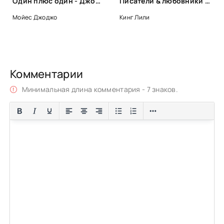
Один плюс один - Джоджо Мойес
Писатели & любовники - Лили Кинг
Мойес Джоджо
Кинг Лили
Комментарии
Минимальная длина комментария - 7 знаков.