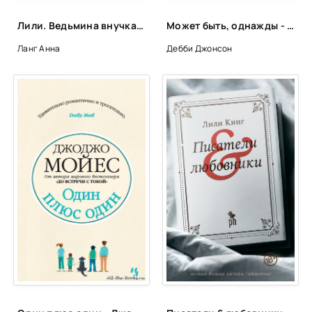
Лили. Ведьмина внучка. Часть 1 - Анна Ланг
Может быть, однажды - Джонсон Дебби
Ланг Анна
Дебби Джонсон