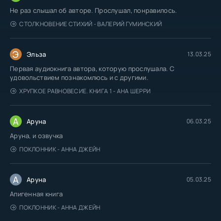
Не раз слышал об авторе. Прослушал, понравилось.
СТОЛКНОВЕНИЕ СТИХИЙ - ВАЛЕРИЙ ГУМИНСКИЙ
Э
Эльза
13.03.25
Первая аудиокнига автора, которую прослушала. С
удовольствием познакомлюсь и с другими.
ХРУПКОЕ РАВНОВЕСИЕ. КНИГА 1 - АНА ШЕРРИ
А
Аруна
06.03.25
Аруна, и озвучка
ПОКЛОННИК - АННА ДЖЕЙН
А
Аруна
05.03.25
Апигенная книга
ПОКЛОННИК - АННА ДЖЕЙН