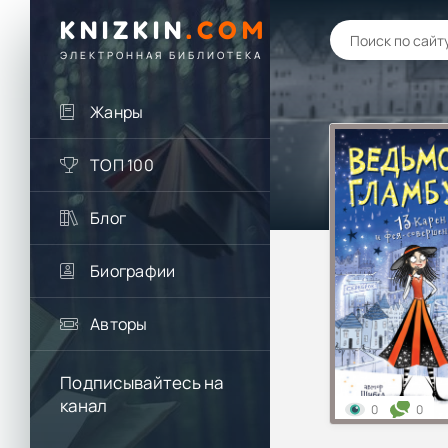
KNIZKIN
.
COM
ЭЛЕКТРОННАЯ БИБЛИОТЕКА
Жанры
ТОП 100
Блог
Биографии
Авторы
Подписывайтесь на
канал
0
0