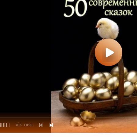
0:00
/ 0:00