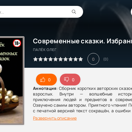
ПАЛЁК ОЛЕГ
0
(
0
)
0
0
Аннотация
: Сборник коротких авторских сказо
взрослых. Внутри — волшебные истори
приключения людей и предметов в соврем
Озвучено самим автором. Приятного чтения! 
с печатной версией текст сокращён, а ошибки
Автор
Развернуть описание