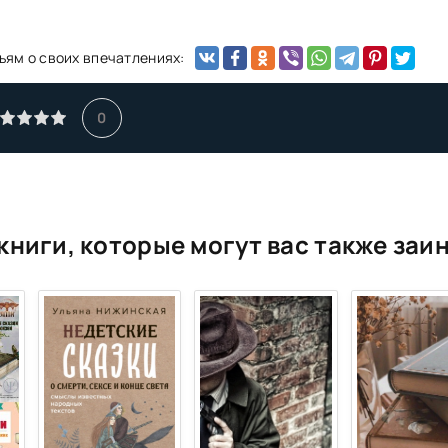
ьям о своих впечатлениях:
0
книги, которые могут вас также заи