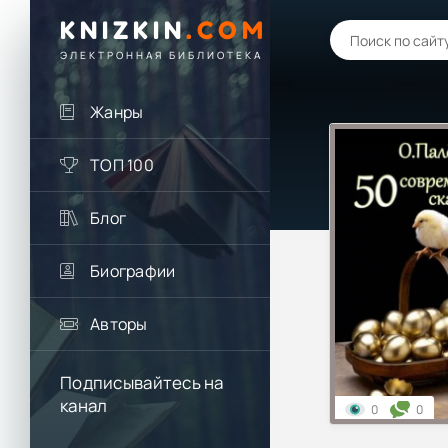
KNIZKIN
.
COM
ЭЛЕКТРОННАЯ БИБЛИОТЕКА
Жанры
ТОП 100
Блог
Биографии
Авторы
Подписывайтесь на
канал
0
0