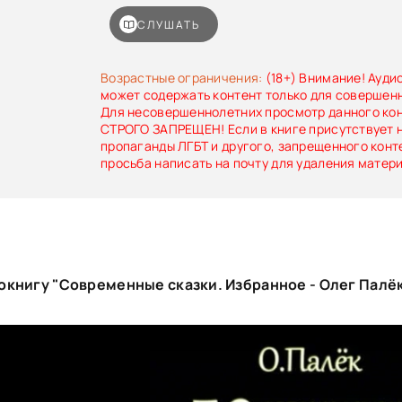
СЛУШАТЬ
Возрастные ограничения:
(18+) Внимание! Ауди
может содержать контент только для совершен
Для несовершеннолетних просмотр данного ко
СТРОГО ЗАПРЕЩЕН! Если в книге присутствует 
пропаганды ЛГБТ и другого, запрещенного конт
просьба написать на почту для удаления матер
окнигу "Современные сказки. Избранное - Олег Палё