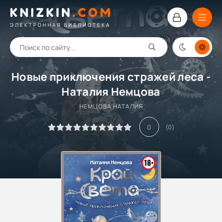
KNIZKIN
.
COM
ЭЛЕКТРОННАЯ БИБЛИОТЕКА
Новые приключения стражей леса -
Наталия Немцова
НЕМЦОВА НАТАЛИЯ
0
(
0
)