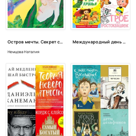
Остров мечты. Секрет стражей леса - Наталия Немцова
Международный день друзей | ЦБС Пожарского МО
Немцова Наталия