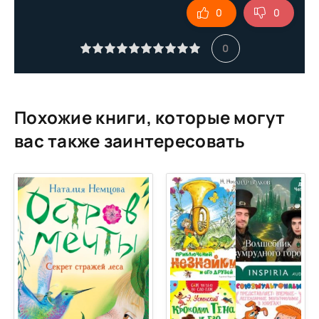
0
0
10
11
0
12
13
Похожие книги, которые могут
вас также заинтересовать