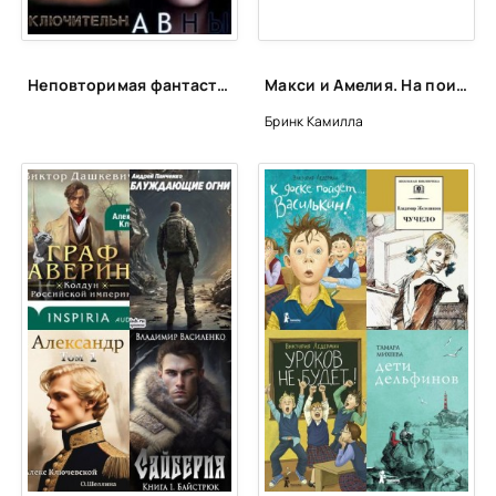
Неповторимая фантастика Anne Dar в аудио
Макси и Амелия. На поиски Золотого Сыра! - Камилла Бринк
Бринк Камилла