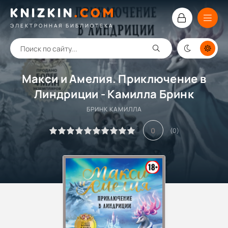
KNIZKIN
.
COM
ЭЛЕКТРОННАЯ БИБЛИОТЕКА
Макси и Амелия. Приключение в
Линдриции - Камилла Бринк
БРИНК КАМИЛЛА
0
(
0
)