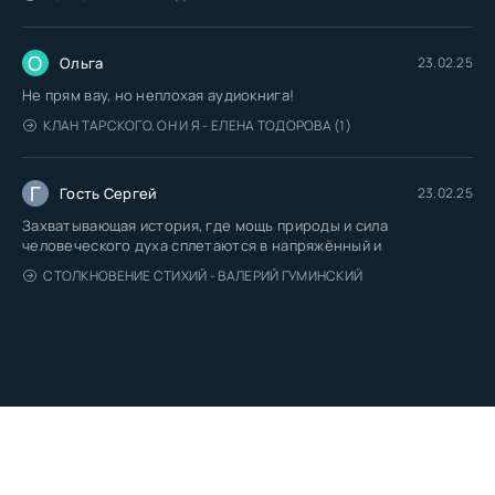
О
Ольга
23.02.25
Не прям вау, но неплохая аудиокнига!
КЛАН ТАРСКОГО. ОН И Я - ЕЛЕНА ТОДОРОВА (1)
Г
Гость Сергей
23.02.25
Захватывающая история, где мощь природы и сила
человеческого духа сплетаются в напряжённый и
СТОЛКНОВЕНИЕ СТИХИЙ - ВАЛЕРИЙ ГУМИНСКИЙ