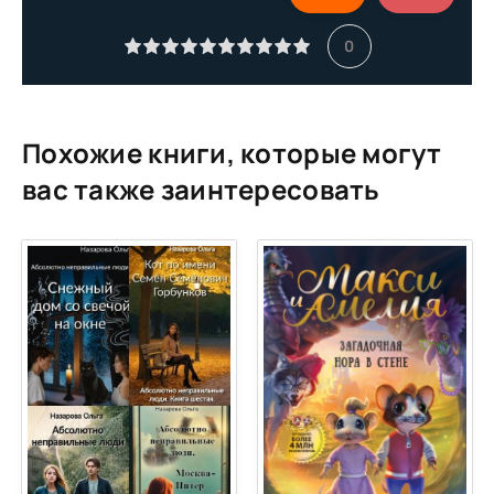
11
0
12
13
14
Похожие книги, которые могут
15
вас также заинтересовать