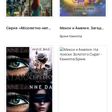
Серия «Абсолютно неправильные люди»
Макси и Амелия. Загадочная нора в стене - Камилла Бринк
Бринк Камилла