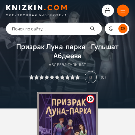
KNIZKIN
.
COM
ЭЛЕКТРОННАЯ БИБЛИОТЕКА
Призрак Луна-парка - Гульшат
Абдеева
АБДЕЕВА ГУЛЬШАТ
0
(
0
)