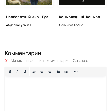
Наоборотный мир - Гульшат Абдеева
Конь бледный. Конь вороной - Борис Савинков
Абдеева Гульшат
Савинков Борис
Комментарии
Минимальная длина комментария - 7 знаков.