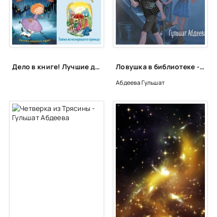
Дело в книге! Лучшие детективы для детей и подростков
Ловушка в библиотеке - Гульшат Абдеева
Абдеева Гульшат