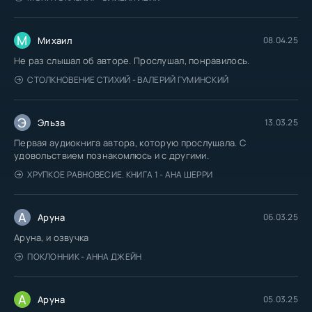
М
Михаил
08.04.25
Не раз слышал об авторе. Прослушал, понравилось.
СТОЛКНОВЕНИЕ СТИХИЙ - ВАЛЕРИЙ ГУМИНСКИЙ
Э
Эльза
13.03.25
Первая аудиокнига автора, которую прослушала. С
удовольствием познакомлюсь и с другими.
ХРУПКОЕ РАВНОВЕСИЕ. КНИГА 1 - АНА ШЕРРИ
А
Аруна
06.03.25
Аруна, и озвучка
ПОКЛОННИК - АННА ДЖЕЙН
А
Аруна
05.03.25