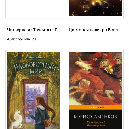
Четверка из Трясины - Гульшат Абдеева
Цветовая палитра Вселенной: какого цвета бывают звезды?
Абдеева Гульшат