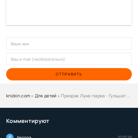
ОТПРАВИТЬ
knizkin.com
»
Для детей
» Призрак Луна-парка - Гульшат Абдеева
Комментируют
А
Аврора
27.07.26