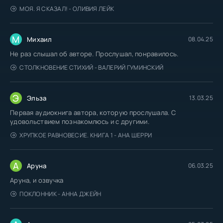
МОЯ. Я СКАЗАЛ! - ОЛИВИЯ ЛЕЙК
М
Михаил
08.04.25
Не раз слышал об авторе. Прослушал, понравилось.
СТОЛКНОВЕНИЕ СТИХИЙ - ВАЛЕРИЙ ГУМИНСКИЙ
Э
Эльза
13.03.25
Первая аудиокнига автора, которую прослушала. С
удовольствием познакомлюсь и с другими.
ХРУПКОЕ РАВНОВЕСИЕ. КНИГА 1 - АНА ШЕРРИ
А
Аруна
06.03.25
Аруна, и озвучка
ПОКЛОННИК - АННА ДЖЕЙН