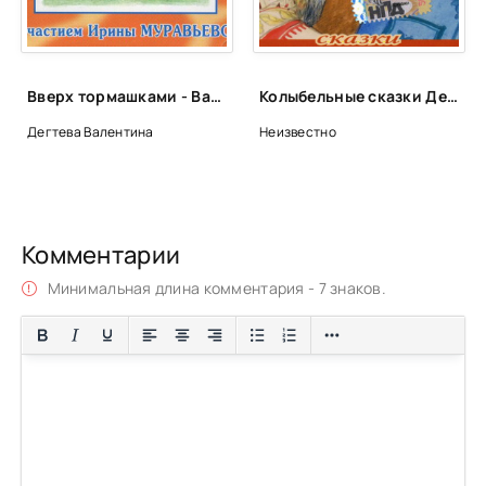
Вверх тормашками - Валентина Дегтева
Колыбельные сказки Дедушки Дрёмы (7 книг)
Дегтева Валентина
Неизвестно
Комментарии
Минимальная длина комментария - 7 знаков.