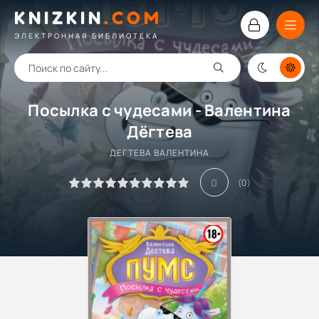
KNIZKIN
.
COM
ЭЛЕКТРОННАЯ БИБЛИОТЕКА
Посылка с чудесами - Валентина
Дёгтева
ДЕГТЕВА ВАЛЕНТИНА
0
(
0
)