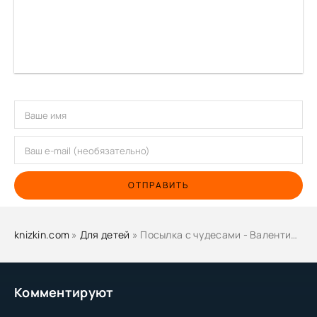
ОТПРАВИТЬ
knizkin.com
»
Для детей
» Посылка с чудесами - Валентина Дёгтева
Комментируют