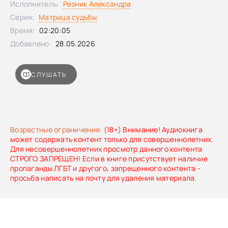
Исполнитель:
Резник Александра
ждут практики по выводу минусов аркана в плюс.
Серия:
Матрица судьбы
Время:
02:20:05
Добавлено:
28.05.2026
СЛУШАТЬ
Возрастные ограничения:
(18+) Внимание! Аудиокнига
может содержать контент только для совершеннолетних.
Для несовершеннолетних просмотр данного контента
СТРОГО ЗАПРЕЩЕН! Если в книге присутствует наличие
пропаганды ЛГБТ и другого, запрещенного контента -
просьба написать на почту для удаления материала.