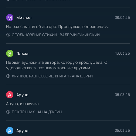
М
Михаил
08.04.25
Не раз слышал об авторе. Прослушал, понравилось.
СТОЛКНОВЕНИЕ СТИХИЙ - ВАЛЕРИЙ ГУМИНСКИЙ
Э
Эльза
13.03.25
Первая аудиокнига автора, которую прослушала. С
удовольствием познакомлюсь и с другими.
ХРУПКОЕ РАВНОВЕСИЕ. КНИГА 1 - АНА ШЕРРИ
А
Аруна
06.03.25
Аруна, и озвучка
ПОКЛОННИК - АННА ДЖЕЙН
А
Аруна
05.03.25