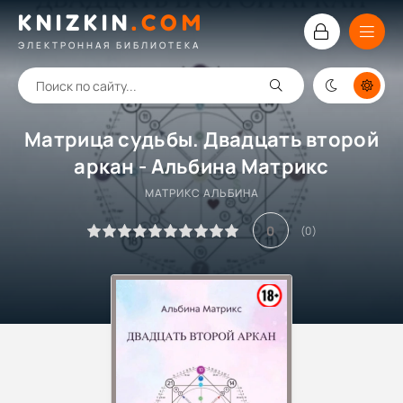
KNIZKIN
.
COM
ЭЛЕКТРОННАЯ БИБЛИОТЕКА
Матрица судьбы. Двадцать второй
аркан - Альбина Матрикс
МАТРИКС АЛЬБИНА
0
(
0
)