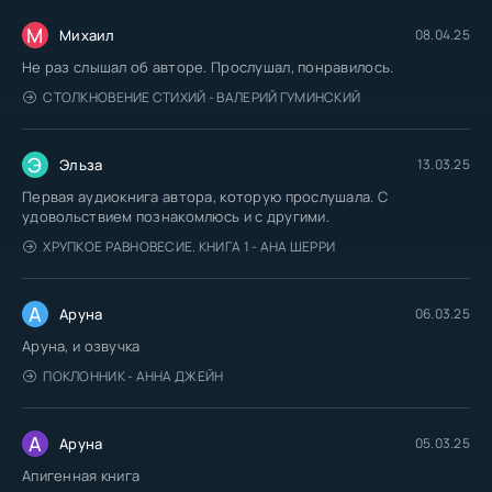
М
Михаил
08.04.25
Не раз слышал об авторе. Прослушал, понравилось.
СТОЛКНОВЕНИЕ СТИХИЙ - ВАЛЕРИЙ ГУМИНСКИЙ
Э
Эльза
13.03.25
Первая аудиокнига автора, которую прослушала. С
удовольствием познакомлюсь и с другими.
ХРУПКОЕ РАВНОВЕСИЕ. КНИГА 1 - АНА ШЕРРИ
А
Аруна
06.03.25
Аруна, и озвучка
ПОКЛОННИК - АННА ДЖЕЙН
А
Аруна
05.03.25
Апигенная книга