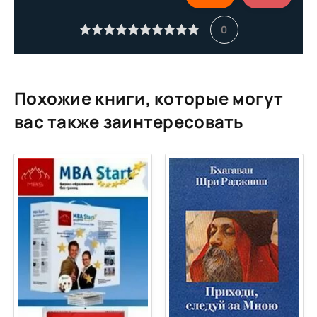
11. Золотая середина
0
12. Просветление - ваше прирожденное право
13. Есть только Бог
Похожие книги, которые могут
вас также заинтересовать