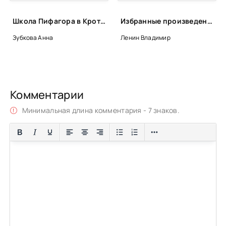
Школа Пифагора в Кротоне - Анна Зубкова
Избранные произведения в 4-х томах - Владимир Ленин
Зубкова Анна
Ленин Владимир
Комментарии
Минимальная длина комментария - 7 знаков.