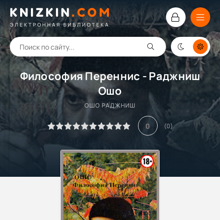
KNIZKIN
.
COM
ЭЛЕКТРОННАЯ БИБЛИОТЕКА
Философия Переннис - Раджниш
Ошо
ОШО РАДЖНИШ
0
(
0
)