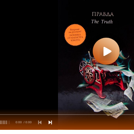
0:00
/ 0:00