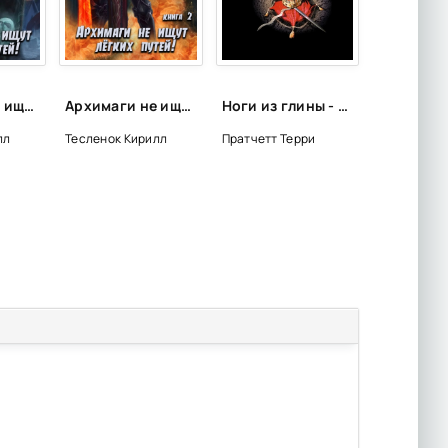
Архимаги не ищут легких путей. Книга 1 - Кирилл Тесленок
Архимаги не ищут легких путей. Книга 2 - Кирилл Тесленок
Ноги из глины - Терри Пратчетт
лл
Тесленок Кирилл
Пратчетт Терри