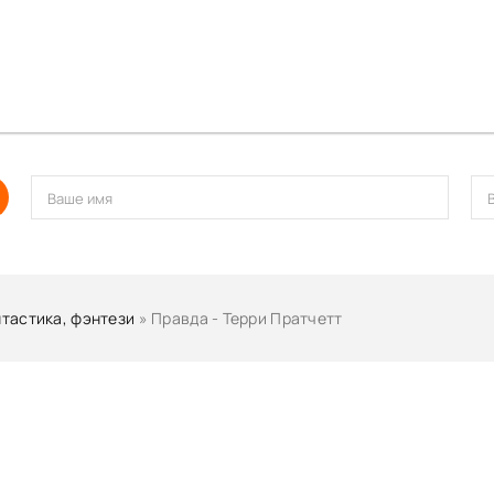
тастика, фэнтези
» Правда - Терри Пратчетт