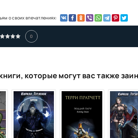
ьям о своих впечатлениях:
0
книги, которые могут вас также заи