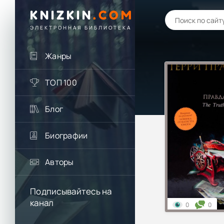
KNIZKIN
.
COM
ЭЛЕКТРОННАЯ БИБЛИОТЕКА
Жанры
ТОП 100
Блог
Биографии
Авторы
Подписывайтесь на
канал
0
0