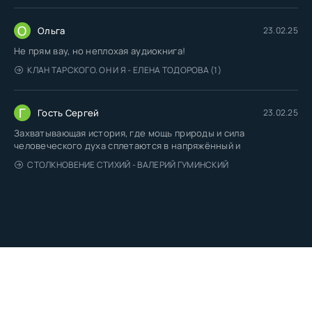
О
Ольга
23.02.25
Не прям вау, но неплохая аудиокнига!
КЛАН ТАРСКОГО. ОН И Я - ЕЛЕНА ТОДОРОВА (1)
Г
Гость Сергей
23.02.25
Захватывающая история, где мощь природы и сила
человеческого духа сплетаются в напряжённый и
СТОЛКНОВЕНИЕ СТИХИЙ - ВАЛЕРИЙ ГУМИНСКИЙ