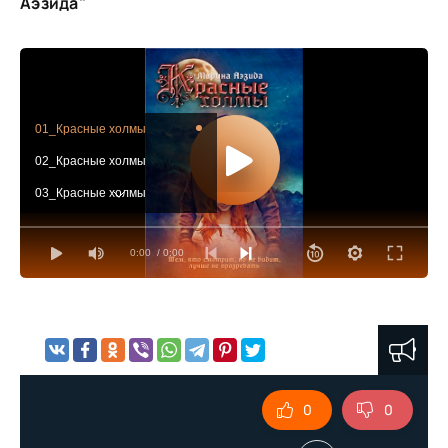
Аэзида"
01_Красные холмы
02_Красные холмы
03_Красные холмы
04_Красные холмы
0:00
/ 0:00
05_Красные холмы
06_Красные холмы
07_Красные холмы
08_Красные холмы
09_Красные холмы
0
0
10_Красные холмы