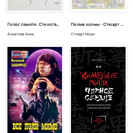
Голос памяти. Стихотворения и поэмы - Анна Ахматова
Полые холмы - Стюарт Мэри
Ахматова Анна
Стюарт Мэри