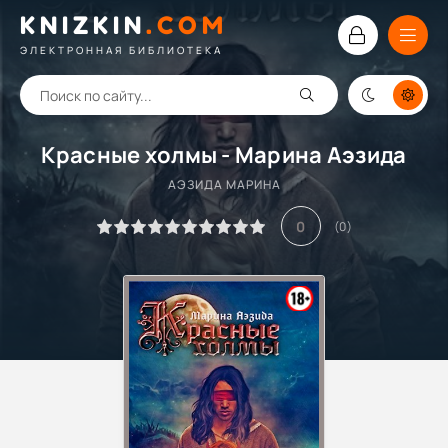
KNIZKIN
.
COM
ЭЛЕКТРОННАЯ БИБЛИОТЕКА
Красные холмы - Марина Аэзида
АЭЗИДА МАРИНА
0
(
0
)