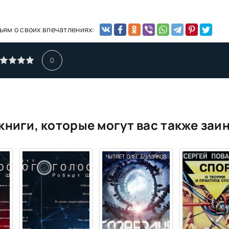
ьям о своих впечатлениях:
0
книги, которые могут вас также заи