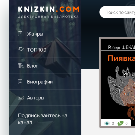
KNIZKIN
.
COM
ЭЛЕКТРОННАЯ БИБЛИОТЕКА
Жанры
ТОП 100
Блог
Биографии
Авторы
Подписывайтесь на
канал
0
0