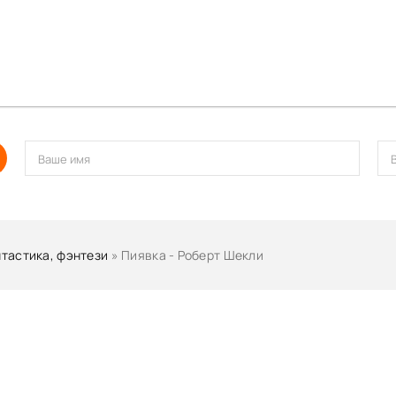
тастика, фэнтези
» Пиявка - Роберт Шекли