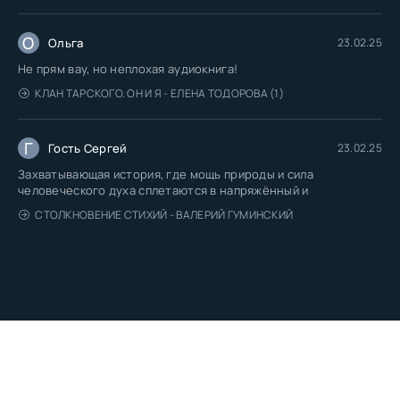
О
Ольга
23.02.25
Не прям вау, но неплохая аудиокнига!
КЛАН ТАРСКОГО. ОН И Я - ЕЛЕНА ТОДОРОВА (1)
Г
Гость Сергей
23.02.25
Захватывающая история, где мощь природы и сила
человеческого духа сплетаются в напряжённый и
СТОЛКНОВЕНИЕ СТИХИЙ - ВАЛЕРИЙ ГУМИНСКИЙ