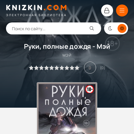
KNIZKIN
.
COM
ЭЛЕКТРОННАЯ БИБЛИОТЕКА
Руки, полные дождя - Мэй
МЭЙ
0
(
0
)