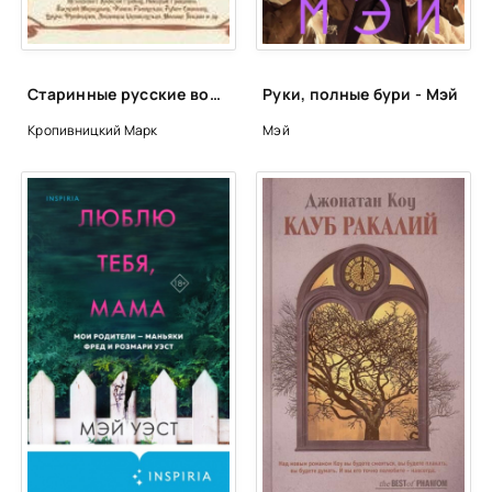
25
Старинные русские водевили - Марк Кропивницкий, Дмитрий Ленский, Николай Некрасов, Александр Писарев, Павел Федоров
Руки, полные бури - Мэй
Кропивницкий Марк
Мэй