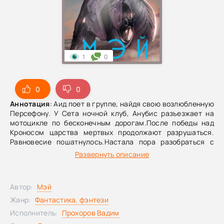
1
0
0
0
Аннотация
: Аид поет в группе, найдя свою возлюбленную
Персефону. У Сета ночной клуб, Анубис разъезжает на
мотоцикле по бесконечным дорогам.После победы над
Кроносом царства мертвых продолжают разрушаться.
Равновесие пошатнулось.Настала пора разобраться с
тем, кто же на самом деле за всем стоит.
Развернуть описание
Автор:
Мэй
Жанр:
Фантастика, фэнтези
Исполнитель:
Прохоров Вадим