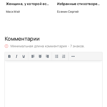
Женщина, у которой есть план: правила счастливой жизни - Мэй Маск
Избранные стихотворения - Сергей Есенин
Маск Мэй
Есенин Сергей
Комментарии
Минимальная длина комментария - 7 знаков.