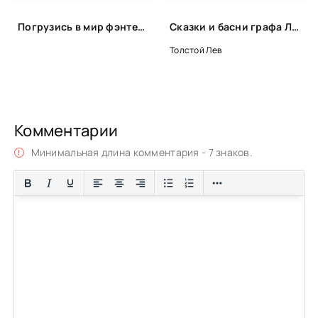
Погрузись в мир фэнтези
Сказки и басни графа Льва Толстого - Лев Толстой
Толстой Лев
Комментарии
Минимальная длина комментария - 7 знаков.