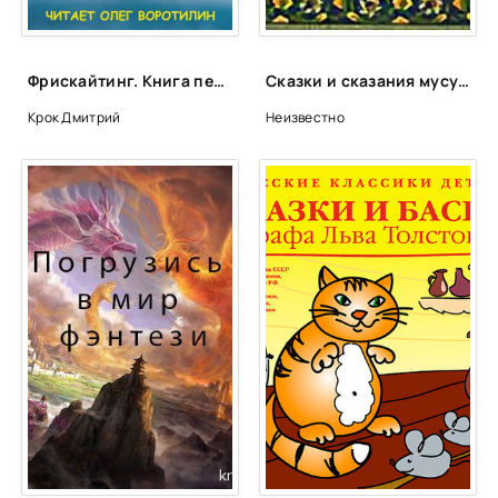
Фрискайтинг. Книга первая. Возвращение к свободе - Дмитрий Крок
Сказки и сказания мусульманских народов
Крок Дмитрий
Неизвестно