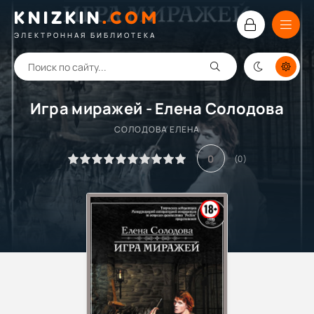
KNIZKIN
.
COM
ЭЛЕКТРОННАЯ БИБЛИОТЕКА
Игра миражей - Елена Солодова
СОЛОДОВА ЕЛЕНА
0
(
0
)