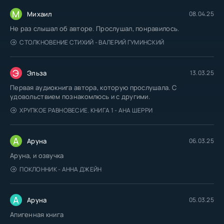
М
Михаил
08.04.25
Не раз слышал об авторе. Прослушал, понравилось.
СТОЛКНОВЕНИЕ СТИХИЙ - ВАЛЕРИЙ ГУМИНСКИЙ
Э
Эльза
13.03.25
Первая аудиокнига автора, которую прослушала. С
удовольствием познакомлюсь и с другими.
ХРУПКОЕ РАВНОВЕСИЕ. КНИГА 1 - АНА ШЕРРИ
А
Аруна
06.03.25
Аруна, и озвучка
ПОКЛОННИК - АННА ДЖЕЙН
А
Аруна
05.03.25
Апигенная книга