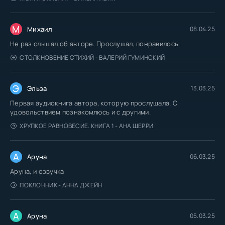
М
Михаил
08.04.25
Не раз слышал об авторе. Прослушал, понравилось.
СТОЛКНОВЕНИЕ СТИХИЙ - ВАЛЕРИЙ ГУМИНСКИЙ
Э
Эльза
13.03.25
Первая аудиокнига автора, которую прослушала. С
удовольствием познакомлюсь и с другими.
ХРУПКОЕ РАВНОВЕСИЕ. КНИГА 1 - АНА ШЕРРИ
А
Аруна
06.03.25
Аруна, и озвучка
ПОКЛОННИК - АННА ДЖЕЙН
А
Аруна
05.03.25