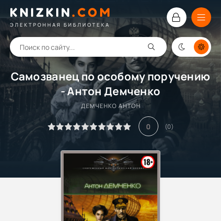
KNIZKIN
.
COM
ЭЛЕКТРОННАЯ БИБЛИОТЕКА
Самозванец по особому поручению
- Антон Демченко
ДЕМЧЕНКО АНТОН
0
(
0
)