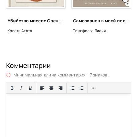
Убийство миссис Спенлоу. Убийство в каретном ряду. Медовый месяц Аликс Мартин. 13 загадок - Агата Кристи
Самозванец в моей постели - Лилия Тимофеева
Кристи Агата
Тимофеева Лилия
Комментарии
Минимальная длина комментария - 7 знаков.