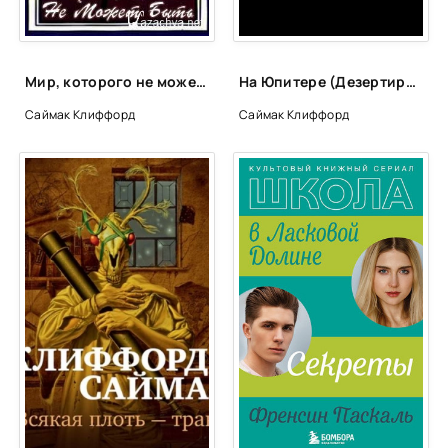
Мир, которого не может быть - Клиффорд Саймак
На Юпитере (Дезертирство / Дезертиры) - Клиффорд Саймак
Саймак Клиффорд
Саймак Клиффорд