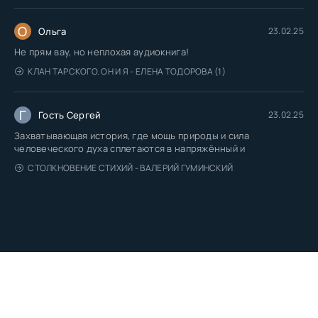
О
Ольга
23.02.25
Не прям вау, но неплохая аудиокнига!
КЛАН ТАРСКОГО. ОН И Я - ЕЛЕНА ТОДОРОВА (1)
Г
Гость Сергей
23.02.25
Захватывающая история, где мощь природы и сила
человеческого духа сплетаются в напряжённый и
СТОЛКНОВЕНИЕ СТИХИЙ - ВАЛЕРИЙ ГУМИНСКИЙ