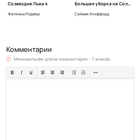
Созвездие Льва 4
Большая уборка на Солнце - Клиффорд Саймак
Желязны Роджер
Саймак Клиффорд
Комментарии
Минимальная длина комментария - 7 знаков.