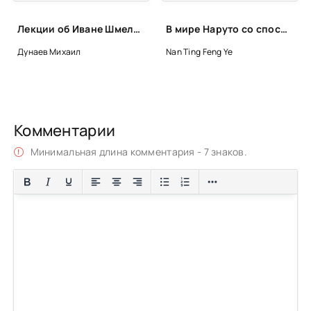
Лекции об Иване Шмелеве - Михаил Дунаев
В мире Наруто со способностью контролировать время Том 12-13 - Ye Nan Ting Feng
Дунаев Михаил
Nan Ting Feng Ye
Комментарии
Минимальная длина комментария - 7 знаков.