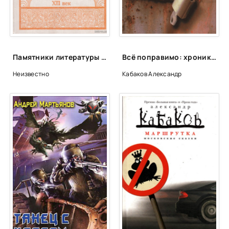
Памятники литературы Древней Руси
Всё поправимо: хроники частной жизни - Александр Кабаков
Неизвестно
Кабаков Александр