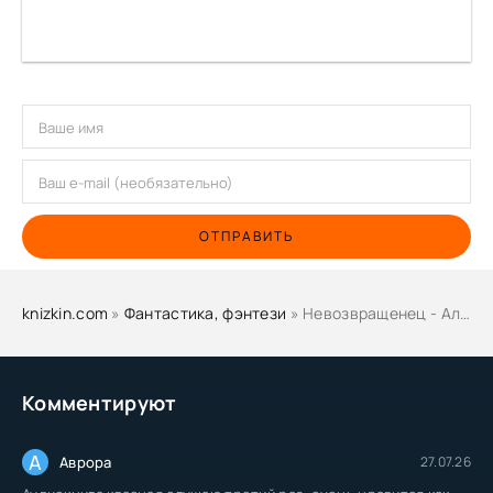
ОТПРАВИТЬ
knizkin.com
»
Фантастика, фэнтези
» Невозвращенец - Александр Кабаков
Комментируют
А
Аврора
27.07.26