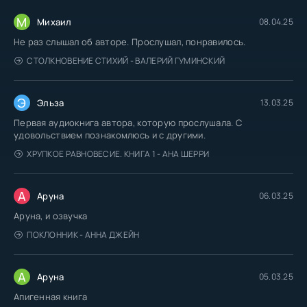
М
Михаил
08.04.25
Не раз слышал об авторе. Прослушал, понравилось.
СТОЛКНОВЕНИЕ СТИХИЙ - ВАЛЕРИЙ ГУМИНСКИЙ
Э
Эльза
13.03.25
Первая аудиокнига автора, которую прослушала. С
удовольствием познакомлюсь и с другими.
ХРУПКОЕ РАВНОВЕСИЕ. КНИГА 1 - АНА ШЕРРИ
А
Аруна
06.03.25
Аруна, и озвучка
ПОКЛОННИК - АННА ДЖЕЙН
А
Аруна
05.03.25
Апигенная книга