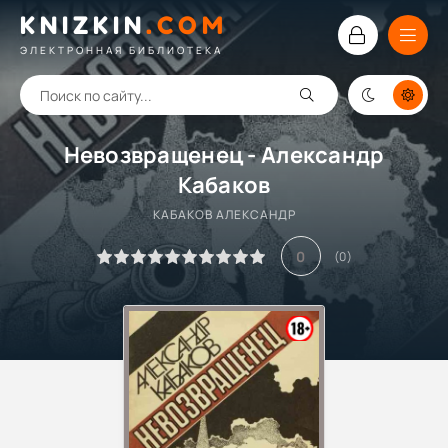
KNIZKIN
.
COM
ЭЛЕКТРОННАЯ БИБЛИОТЕКА
Невозвращенец - Александр
Кабаков
КАБАКОВ АЛЕКСАНДР
0
(
0
)